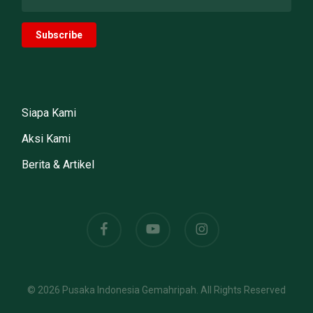
Siapa Kami
Aksi Kami
Berita & Artikel
facebook
youtube
instagram
© 2026 Pusaka Indonesia Gemahripah. All Rights Reserved