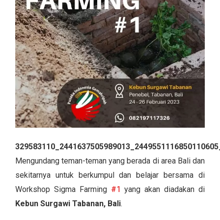
329583110_2441637505989013_2449551116850110605
Mengundang teman-teman yang berada di area Bali dan
sekitarnya untuk berkumpul dan belajar bersama di
Workshop Sigma Farming
#1
yang akan diadakan di
Kebun Surgawi Tabanan, Bali
.