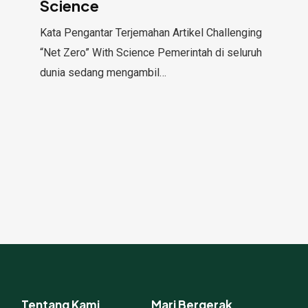
Science
With
Science
Kata Pengantar Terjemahan Artikel Challenging
“Net Zero” With Science Pemerintah di seluruh
dunia sedang mengambil…
Tentang Kami
Mari Bergerak