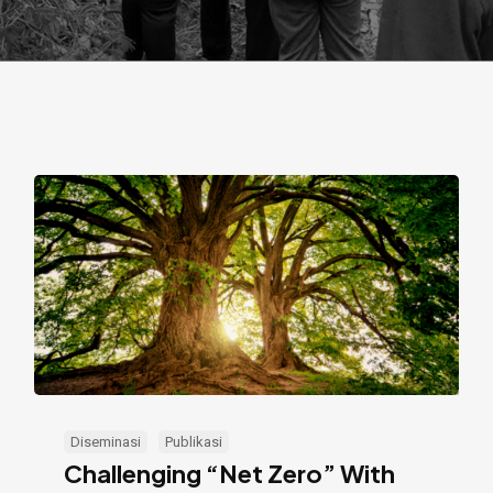
Challenging
“Net
Diseminasi
Publikasi
Challenging “Net Zero” With
Zero”