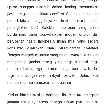
Kita telah melakukan banyak hal. Pertama, dengan
upaya sungguh-sungguh dalam hening memurnikan
jiwa, dengan menaikkan
Level of Consciousness
diri
pribadi kita, sesungguhnya kita berkontribusi terhadap
peningkatan LoC Kolektif Indonesia yang pasti
berdampak pada penyelarasan medan energi dan
perubahan nasib Indonesia. Inilah misi yang secara
konsisten dijalankan oleh Persaudaraan Matahari.
Dengan menjadi manusia yang murni jiwanya, jelas kita
mengurangi jumlah orang yang tega korupsi, tega
merusak hutan, tega merusak sungai dan sawah, dan
tega menyengsarakan rakyat banyak. Jelas kita
mengurangi laju kerusakan di negeri ini.
Kedua, kita beraksi di berbagai lini. Kita tak mengejar
jabatan apa pun, karena sebagai rakyat pun kita bisa