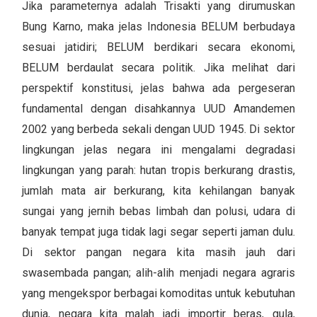
Jika parameternya adalah Trisakti yang dirumuskan
Bung Karno, maka jelas Indonesia BELUM berbudaya
sesuai jatidiri; BELUM berdikari secara ekonomi,
BELUM berdaulat secara politik. Jika melihat dari
perspektif konstitusi, jelas bahwa ada pergeseran
fundamental dengan disahkannya UUD Amandemen
2002 yang berbeda sekali dengan UUD 1945. Di sektor
lingkungan jelas negara ini mengalami degradasi
lingkungan yang parah: hutan tropis berkurang drastis,
jumlah mata air berkurang, kita kehilangan banyak
sungai yang jernih bebas limbah dan polusi, udara di
banyak tempat juga tidak lagi segar seperti jaman dulu.
Di sektor pangan negara kita masih jauh dari
swasembada pangan; alih-alih menjadi negara agraris
yang mengekspor berbagai komoditas untuk kebutuhan
dunia, negara kita malah jadi importir beras, gula,