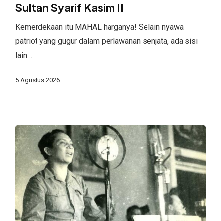
Kasim
Sultan Syarif Kasim II
II
Kemerdekaan itu MAHAL harganya! Selain nyawa
patriot yang gugur dalam perlawanan senjata, ada sisi
lain…
5 Agustus 2026