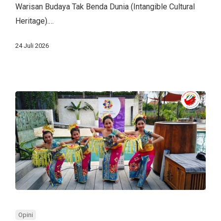
Batas
Warisan Budaya Tak Benda Dunia (Intangible Cultural
Negara
Heritage).…
24 Juli 2026
Hari
Anak
Opini