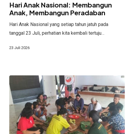
Nasional:
Hari Anak Nasional: Membangun
Membangun
Anak, Membangun Peradaban
Anak,
Hari Anak Nasional yang setiap tahun jatuh pada
Membangun
tanggal 23 Juli, perhatian kita kembali tertuju…
Peradaban
23 Juli 2026