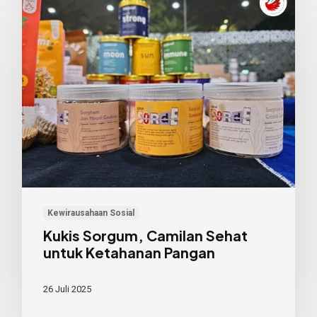
Sorgum,
Camilan
Sehat
untuk
Ketahanan
Pangan
Kewirausahaan Sosial
Kukis Sorgum, Camilan Sehat
untuk Ketahanan Pangan
26 Juli 2025