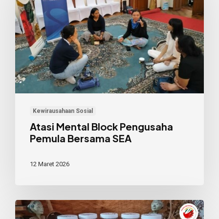
Block
Pengusaha
Pemula
Bersama
SEA
Kewirausahaan Sosial
Atasi Mental Block Pengusaha
Pemula Bersama SEA
12 Maret 2026
Warisan