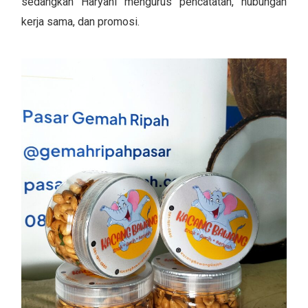
sedangkan Haryani mengurus pencatatan, hubungan
kerja sama, dan promosi.