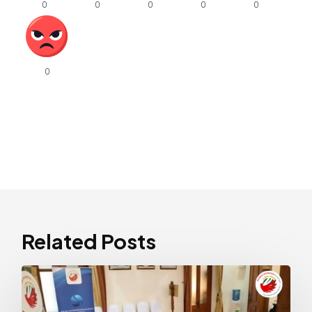
Related Posts
Atasi
Mental