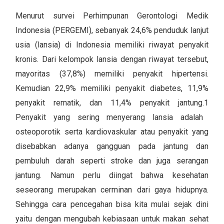
Menurut survei Perhimpunan Gerontologi Medik
Indonesia (PERGEMI), sebanyak 24,6% penduduk lanjut
usia (
lansia
) di Indonesia memiliki riwayat penyakit
kronis. Dari kelompok lansia dengan riwayat tersebut,
mayoritas (37,8%) memiliki penyakit hipertensi.
Kemudian 22,9% memiliki penyakit diabetes, 11,9%
penyakit rematik, dan 11,4% penyakit jantung.
1
Penyakit yang sering menyerang lansia adalah
osteoporotik serta kardiovaskular atau penyakit yang
disebabkan adanya gangguan pada jantung dan
pembuluh darah seperti stroke dan juga serangan
jantung. Namun perlu diingat bahwa kesehatan
seseorang merupakan cerminan dari gaya hidupnya.
Sehingga cara pencegahan bisa kita mulai sejak dini
yaitu dengan mengubah kebiasaan untuk makan sehat