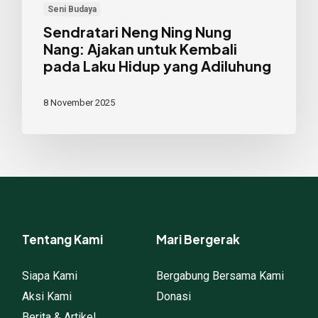
Seni Budaya
Hidup
Sendratari Neng Ning Nung
yang
Nang: Ajakan untuk Kembali
Adiluhung
pada Laku Hidup yang Adiluhung
8 November 2025
Tentang Kami
Mari Bergerak
Siapa Kami
Bergabung Bersama Kami
Aksi Kami
Donasi
Berita & Artikel