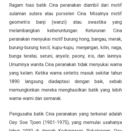
Ragam hias batik Cina peranakan diambil dari motif
sulaman sutera atau porselen Cina. Misalnya motif
geometris banji (wanzi) atau swastika yang
melambangkan keberuntungan. Keturunan Cina
peranakan menyukai motif burung hong, bangau, merak,
burung-burung kecil, kupu-kupu, menjangan, kilin, naga,
bunga teratai, seruni, anyelir, peony, iris, dan lainnya.
Umumnya wanita Cina peranakan tidak menyukai warna
yang kelam. Ketika warna sintetis masuk sekitar tahun
1890 langsung diadaptasi dengan baik, sebab
memungkinkan mereka menghasilkan batik yang lebih
warna-warni dan semarak.
Pengusaha batik Cina peranakan yang terkenal adalah
Oey Soe Tjoen (1901-1975), yang memulai usahanya
tahun 1930 di daerah Kedungwuni, Pekalongan. Oey