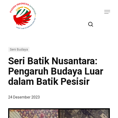
Skip
Menu
to
main
content
search
Seni Budaya
Seri Batik Nusantara:
Pengaruh Budaya Luar
dalam Batik Pesisir
24 Desember 2023