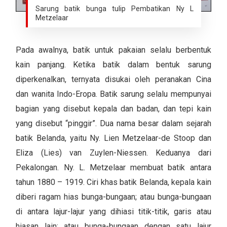
Sarung batik bunga tulip Pembatikan Ny L
Metzelaar
Pada awalnya, batik untuk pakaian selalu berbentuk
kain panjang. Ketika batik dalam bentuk sarung
diperkenalkan, ternyata disukai oleh peranakan Cina
dan wanita Indo-Eropa. Batik sarung selalu mempunyai
bagian yang disebut kepala dan badan, dan tepi kain
yang disebut “pinggir”. Dua nama besar dalam sejarah
batik Belanda, yaitu Ny. Lien Metzelaar-de Stoop dan
Eliza (Lies) van Zuylen-Niessen. Keduanya dari
Pekalongan. Ny. L. Metzelaar membuat batik antara
tahun 1880 – 1919. Ciri khas batik Belanda, kepala kain
diberi ragam hias bunga-bungaan; atau bunga-bungaan
di antara lajur-lajur yang dihiasi titik-titik, garis atau
hiasan lain; atau bunga-bungaan dengan satu lajur