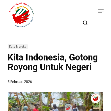
Skip
Menu
to
main
content
search
Kata Mereka
Kita Indonesia, Gotong
Royong Untuk Negeri
5 Februari 2026