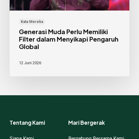
Menyikapi
Pengaruh
Global
Kata Mereka
Generasi Muda Perlu Memiliki
Filter dalam Menyikapi Pengaruh
Global
12 Juni 2026
Tentang Kami
Mari Bergerak
Siapa Kami
Bergabung Bersama Kami