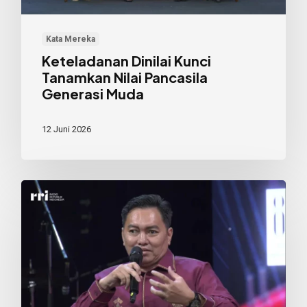
Muda
Kata Mereka
Keteladanan Dinilai Kunci
Tanamkan Nilai Pancasila
Generasi Muda
12 Juni 2026
Generasi
Muda
Perlu
Memiliki
Filter
dalam