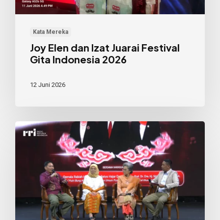
Indonesia
2026
Kata Mereka
Joy Elen dan Izat Juarai Festival
Gita Indonesia 2026
12 Juni 2026
Keteladanan
Dinilai
Kunci
Tanamkan
Nilai
Pancasila
Generasi