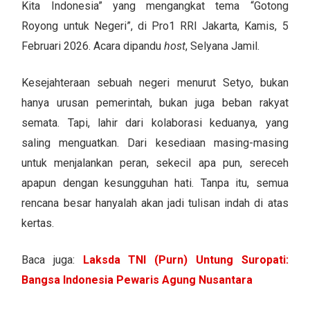
Kita Indonesia” yang mengangkat tema “Gotong
Royong untuk Negeri”, di Pro1 RRI Jakarta, Kamis, 5
Februari 2026. Acara dipandu
host
, Selyana Jamil.
Kesejahteraan sebuah negeri menurut Setyo, bukan
hanya urusan pemerintah, bukan juga beban rakyat
semata. Tapi, lahir dari kolaborasi keduanya, yang
saling menguatkan. Dari kesediaan masing-masing
untuk menjalankan peran, sekecil apa pun, sereceh
apapun dengan kesungguhan hati. Tanpa itu, semua
rencana besar hanyalah akan jadi tulisan indah di atas
kertas.
Baca juga:
Laksda TNI (Purn) Untung Suropati:
Bangsa Indonesia Pewaris Agung Nusantara