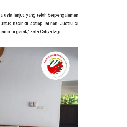
ga usia lanjut, yang telah berpengalaman
uk hadir di setiap latihan. Justru di
armoni gerak,” kata Cahya lagi.