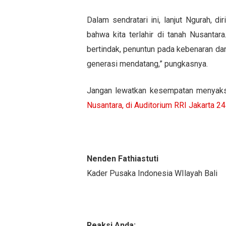
Dalam sendratari ini, lanjut Ngurah,
bahwa kita terlahir di tanah Nusanta
bertindak, penuntun pada kebenaran dan
generasi mendatang,” pungkasnya.
Jangan lewatkan kesempatan menyaksi
Nusantara, di Auditorium RRI Jakarta 2
Nenden Fathiastuti
Kader Pusaka Indonesia WIlayah Bali
Reaksi Anda: