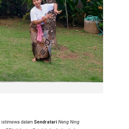
an istimewa dalam
Sendratari
Neng Ning