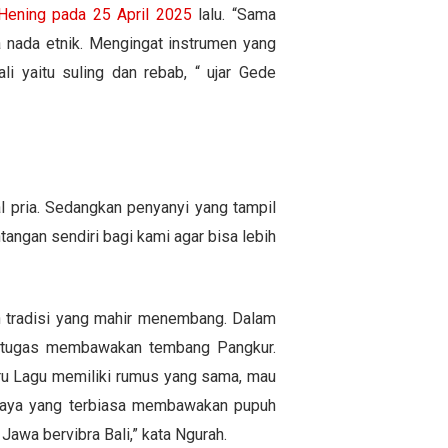
Hening pada 25 April 2025
lalu. “Sama
 nada etnik. Mengingat instrumen yang
i yaitu suling dan rebab, “ ujar Gede
al pria. Sedangkan penyanyi yang tampil
ntangan sendiri bagi kami agar bisa lebih
n tradisi yang mahir menembang. Dalam
bertugas membawakan tembang Pangkur.
uru Lagu memiliki rumus yang sama, mau
 saya yang terbiasa membawakan pupuh
awa bervibra Bali,” kata Ngurah.