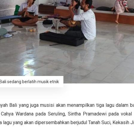
ali sedang berlatih musik etnik
layah Bali yang juga musisi akan menampilkan tiga lagu dalam b
r, Cahya Wardana pada Seruling, Sintha Pramadewi pada voka
a lagu yang akan dipersembahkan berjudul Tanah Suci, Kekasih Ji