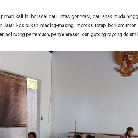
penari kali ini berasal dari lintas generasi, dari anak muda hing
n latar kesibukan masing-masing, mereka tetap berkomitmen unt
enjadi ruang pertemuan, penyelarasan, dan gotong royong dalam h