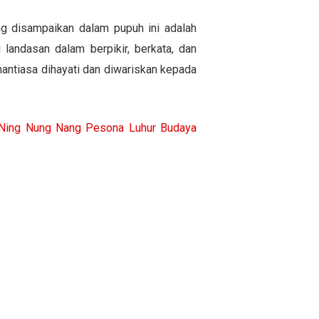
ng disampaikan dalam pupuh ini adalah
landasan dalam berpikir, berkata, dan
nantiasa dihayati dan diwariskan kepada
 N
i
ng Nung Nang Pesona Luhur Budaya