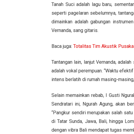
Tanah Suci adalah lagu baru, sementa
seperti pagelaran sebelumnya, tantan
dimainkan adalah gabungan instrumen 
Vernanda, sang gitaris.
Baca juga:
Totalitas Tim Akustik Pusak
Tantangan lain, lanjut Vernanda, adala
adalah vokal perempuan. “Waktu efektif l
intens berlatih di rumah masing-masing
Selain memainkan rebab, I Gusti Ngur
Sendratari ini, Ngurah Agung, akan 
“Pangkur sendiri merupakan salah satu
di Tatar Sunda, Jawa, Bali, hingga 
dengan vibra Bali mendapat tugas memb