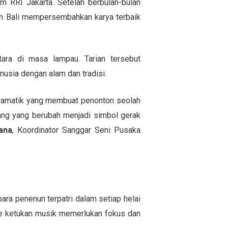
m RRI Jakarta. Setelah berbulan-bulan
yah Bali mempersembahkan karya terbaik
ra di masa lampau. Tarian tersebut
usia dengan alam dan tradisi.
dramatik yang membuat penonton seolah
nang yang berubah menjadi simbol gerak
ana
, Koordinator Sanggar Seni Pusaka
ra penenun terpatri dalam setiap helai
me ketukan musik memerlukan fokus dan