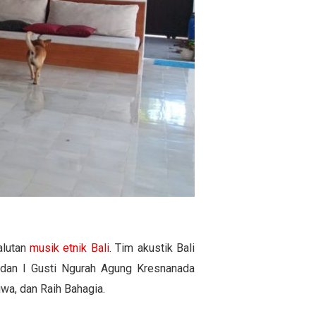
alutan
musik etnik Bali
. Tim akustik Bali
l dan I Gusti Ngurah Agung Kresnanada
wa, dan Raih Bahagia.