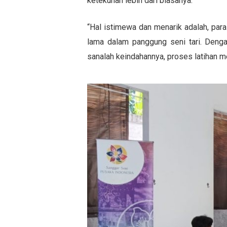
ketekunan lebih dari biasanya.
“Hal istimewa dan menarik adalah, para 
lama dalam panggung seni tari. Denga
sanalah keindahannya, proses latihan m