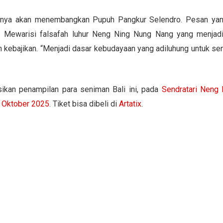
 dirinya akan menembangkan Pupuh Pangkur Selendro. Pesan ya
ra. Mewarisi falsafah luhur Neng Ning Nung Nang yang menjadi 
 kebajikan. “Menjadi dasar kebudayaan yang adiluhung untuk se
kan penampilan para seniman Bali ini, pada
Sendratari Neng
4 Oktober 2025
. Tiket bisa dibeli di
Artatix
.