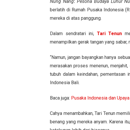
Nung Nang
:
Pesona Budaya Luhur Nu
berlatih di Rumah Pusaka Indonesia (R
mereka di atas panggung.
Dalam sendratari ini,
Tari Tenun
men
menampilkan gerak tangan yang sabar, 
“Namun, jangan bayangkan hanya sebua
merasakan proses menenun, menjahit, d
tubuh dalam keindahan, pementasan in
Indonesia Bali.
Baca juga:
Pusaka Indonesia dan Upaya 
Cahya menambahkan, Tari Tenun memilik
benang yang mereka anyam. Karena itu