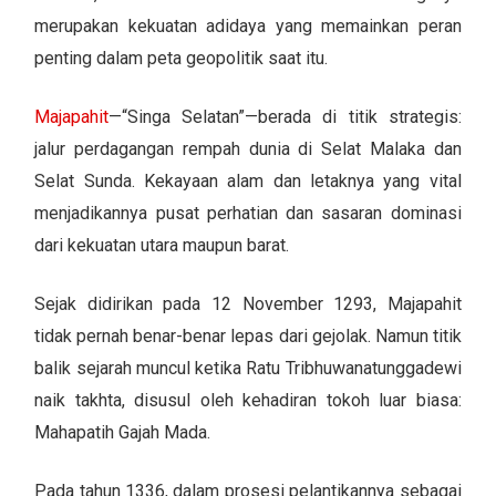
merupakan kekuatan adidaya yang memainkan peran
penting dalam peta geopolitik saat itu.
Majapahit
—“Singa Selatan”—berada di titik strategis:
jalur perdagangan rempah dunia di Selat Malaka dan
Selat Sunda. Kekayaan alam dan letaknya yang vital
menjadikannya pusat perhatian dan sasaran dominasi
dari kekuatan utara maupun barat.
Sejak didirikan pada 12 November 1293, Majapahit
tidak pernah benar-benar lepas dari gejolak. Namun titik
balik sejarah muncul ketika Ratu Tribhuwanatunggadewi
naik takhta, disusul oleh kehadiran tokoh luar biasa:
Mahapatih Gajah Mada.
Pada tahun 1336, dalam prosesi pelantikannya sebagai