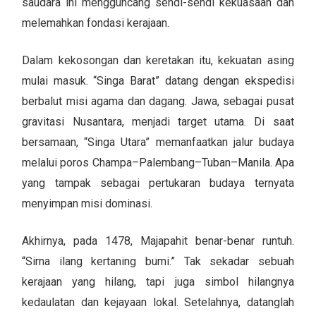
saudara ini mengguncang sendi-sendi kekuasaan dan
melemahkan fondasi kerajaan.
Dalam kekosongan dan keretakan itu, kekuatan asing
mulai masuk. “Singa Barat” datang dengan ekspedisi
berbalut misi agama dan dagang. Jawa, sebagai pusat
gravitasi Nusantara, menjadi target utama. Di saat
bersamaan, “Singa Utara” memanfaatkan jalur budaya
melalui poros Champa–Palembang–Tuban–Manila. Apa
yang tampak sebagai pertukaran budaya ternyata
menyimpan misi dominasi.
Akhirnya, pada 1478, Majapahit benar-benar runtuh.
“Sirna ilang kertaning bumi.” Tak sekadar sebuah
kerajaan yang hilang, tapi juga simbol hilangnya
kedaulatan dan kejayaan lokal. Setelahnya, datanglah