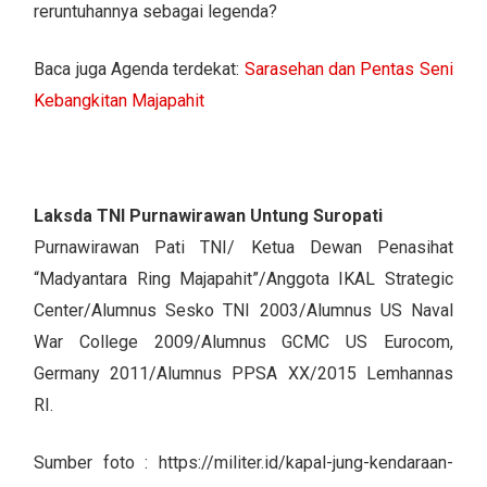
reruntuhannya sebagai legenda?
Baca juga
Agenda terdekat:
Sarasehan dan Pentas Seni
Kebangkitan Majapahit
Laksda TNI Purnawirawan Untung Suropati
Purnawirawan Pati TNI/ Ketua Dewan Penasihat
“Madyantara Ring Majapahit”/Anggota IKAL Strategic
Center/Alumnus Sesko TNI 2003/Alumnus US Naval
War College 2009/Alumnus GCMC US Eurocom,
Germany 2011/Alumnus PPSA XX/2015 Lemhannas
RI.
Sumber foto : https://militer.id/kapal-jung-kendaraan-