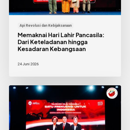
Kesadaran
Kebangsaan
Api Revolusi dan Kebijaksanaan
Memaknai Hari Lahir Pancasila:
Dari Keteladanan hingga
Kesadaran Kebangsaan
24 Juni 2026
Gita
Fest
RRI
2026:
Merawat