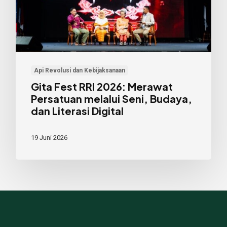
Persatuan
melalui
Seni,
Budaya,
dan
Api Revolusi dan Kebijaksanaan
Literasi
Gita Fest RRI 2026: Merawat
Digital
Persatuan melalui Seni, Budaya,
dan Literasi Digital
19 Juni 2026