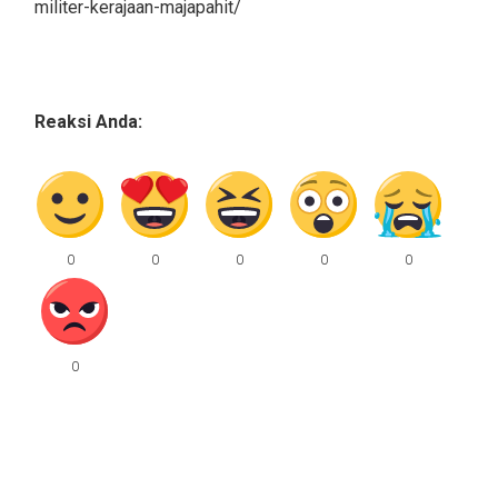
militer-kerajaan-majapahit/
Reaksi Anda: