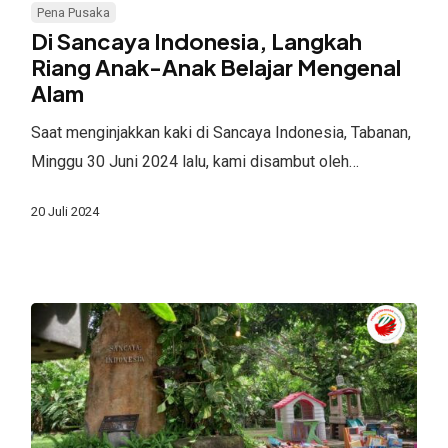
Sancaya
Pena Pusaka
Indonesia,
Di Sancaya Indonesia, Langkah
Langkah
Riang Anak-Anak Belajar Mengenal
Alam
Riang
Anak-
Saat menginjakkan kaki di Sancaya Indonesia, Tabanan,
Anak
Minggu 30 Juni 2024 lalu, kami disambut oleh…
Belajar
Mengenal
20 Juli 2024
Alam