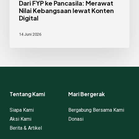
Dari FYP ke Pancasila: Merawat
Nilai Kebangsaan lewat Konten
Digital
14 Juni 2026
Tentang Kami
Mari Bergerak
Siapa Kami
Bergabung Bersama Kami
Aksi Kami
Donasi
Berita & Artikel