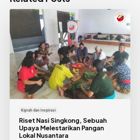
Riset
Nasi
Singkong,
Sebuah
Upaya
Melestarikan
Pangan
Lokal
Nusantara
Kiprah dan Inspirasi
Riset Nasi Singkong, Sebuah
Upaya Melestarikan Pangan
Lokal Nusantara