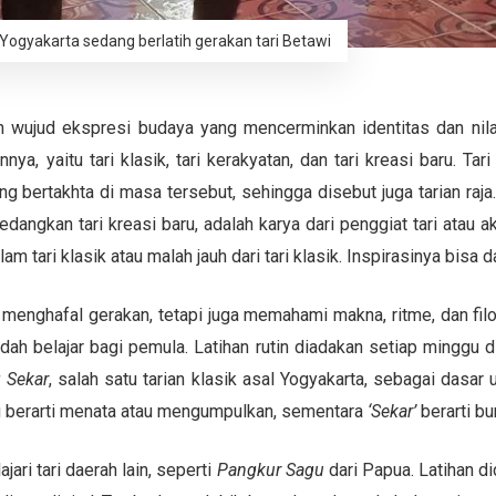
Yogyakarta sedang berlatih gerakan tari Betawi
 wujud ekspresi budaya yang mencerminkan identitas dan nilai 
ya, yaitu tari klasik, tari kerakyatan, dan tari kreasi baru. Tari
 bertakhta di masa tersebut, sehingga disebut juga tarian raja. T
ngkan tari kreasi baru, adalah karya dari penggiat tari atau 
tari klasik atau malah jauh dari tari klasik. Inspirasinya bisa d
 menghafal gerakan, tetapi juga memahami makna, ritme, dan filo
ah belajar bagi pemula. Latihan rutin diadakan setiap minggu 
Sekar
, salah satu tarian klasik asal Yogyakarta, sebagai dasar u
 berarti menata atau mengumpulkan, sementara
‘Sekar’
berarti bu
ari tari daerah lain, seperti
Pangkur Sagu
dari Papua. Latihan d