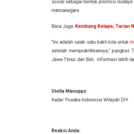
sosial sebagai bentuk promosi budaya di
mancanegara.
Baca Juga:
Kembang Kelape, Tarian N
“Ini adalah salah satu bakti kita untuk
m
setelah mempraktikkannya,” pungkas Ty
Jawa Timur, dan Bali. Informasi lebih 
Stella Manoppo
Kader Pusaka Indonesia Wilayah DIY
Reaksi Anda: