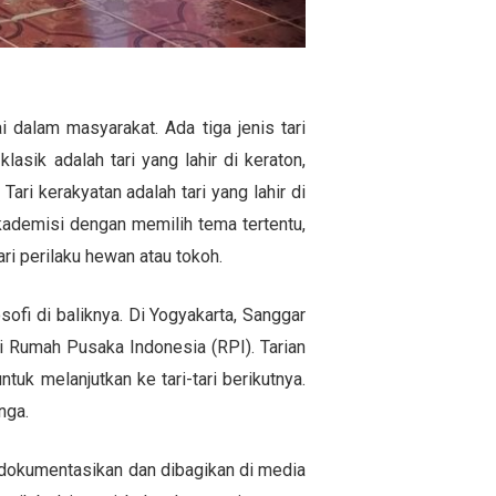
dalam masyarakat. Ada tiga jenis tari
 klasik adalah tari yang lahir di keraton,
ari kerakyatan adalah tari yang lahir di
akademisi dengan memilih tema tertentu,
ari perilaku hewan atau tokoh.
sofi di baliknya. Di Yogyakarta, Sanggar
di Rumah Pusaka Indonesia (RPI). Tarian
ntuk melanjutkan ke tari-tari berikutnya.
nga.
idokumentasikan dan dibagikan di media