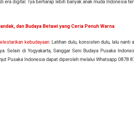
 era digital. Tya berharap lebih banyak anak muda Indonesia tert
andak, dan Budaya Betawi yang Ceria Penuh Warna
elestarikan kebudayaan
. Latihan dulu, konsisten dulu, lalu nan
a. Selain di Yogyakarta, Sanggar Seni Budaya Pusaka Indonesia
lanjut Pusaka Indonesia dapat diperoleh melalui Whatsapp 0878 