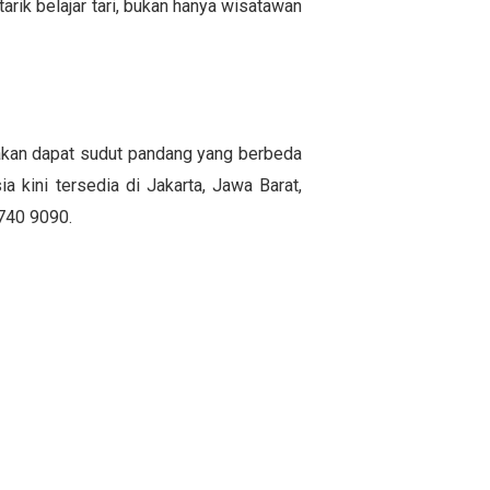
arik belajar tari, bukan hanya wisatawan
ti akan dapat sudut pandang yang berbeda
 kini tersedia di Jakarta, Jawa Barat,
8740 9090.