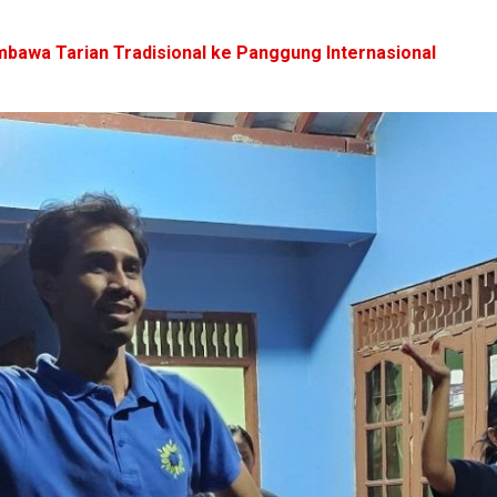
mbawa Tarian Tradisional ke Panggung Internasional