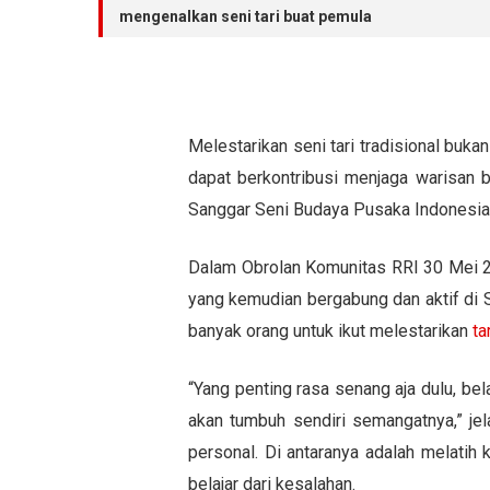
mengenalkan seni tari buat pemula
Melestarikan seni tari tradisional buk
dapat berkontribusi menjaga warisan b
Sanggar Seni Budaya Pusaka Indonesia Wi
Dalam Obrolan Komunitas RRI 30 Mei 20
yang kemudian bergabung dan aktif di 
banyak orang untuk ikut melestarikan
ta
“Yang penting rasa senang aja dulu, be
akan tumbuh sendiri semangatnya,” jel
personal. Di antaranya adalah melatih 
belajar dari kesalahan.