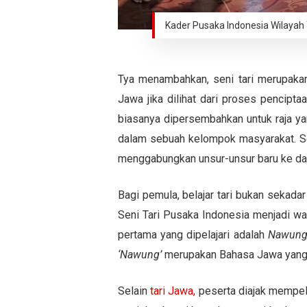
Kader Pusaka Indonesia Wilayah 
Tya menambahkan, seni tari merupakan
Jawa jika dilihat dari proses penciptaann
biasanya dipersembahkan untuk raja yang
dalam sebuah kelompok masyarakat. Seda
menggabungkan unsur-unsur baru ke dalam 
Bagi pemula, belajar tari bukan sekadar
Seni Tari Pusaka Indonesia menjadi wad
pertama yang dipelajari adalah
Nawung 
‘Nawung’
merupakan Bahasa Jawa yang
Selain
tari Jawa,
peserta diajak mempelaj