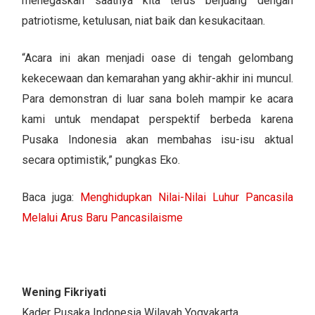
menegaskan saatnya kita terus berjuang dengan
patriotisme, ketulusan, niat baik dan kesukacitaan.
“Acara ini akan menjadi oase di tengah gelombang
kekecewaan dan kemarahan yang akhir-akhir ini muncul.
Para demonstran di luar sana boleh mampir ke acara
kami untuk mendapat perspektif berbeda karena
Pusaka Indonesia akan membahas isu-isu aktual
secara optimistik,” pungkas Eko.
Baca juga:
Menghidupkan Nilai-Nilai Luhur Pancasila
Melalui Arus Baru Pancasilaisme
Wening Fikriyati
Kader Pusaka Indonesia Wilayah Yogyakarta