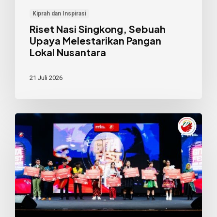
Kiprah dan Inspirasi
Riset Nasi Singkong, Sebuah
Upaya Melestarikan Pangan
Lokal Nusantara
21 Juli 2026
Dari
Panggung
Gita
Fest,
Izat
dan
Joy