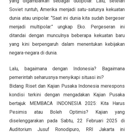
yang digambarkan sebagai duopolar. Lalu, setelah
Soviet runtuh, Amerika menjadi satu-satunya kekuatan
dunia atau unipolar. “Saat ini dunia kita sudah bergeser
menjadi multipolar.” ungkap Eko. Pergeseran ini
ditandai dengan munculnya beberapa kekuatan baru
yang kini berpengaruh dalam menentukan kebijakan
negara-negara di dunia.
Lalu, bagaimana dengan Indonesia? Bagaimana
pemerintah seharusnya menyikapi situasi ini?
Bidang Riset dan Kajian Pusaka Indonesia merespons
kondisi terkini dengan mengadakan Kajian Pusaka
bertajuk MEMBACA INDONESIA 2025: Kita Harus
Pesimis atau Boleh Optimis? Kajian yang
diselenggarakan pada Sabtu, 22 Februari 2025 di
Auditorium Jusuf Ronodipuro, RRI Jakarta ini