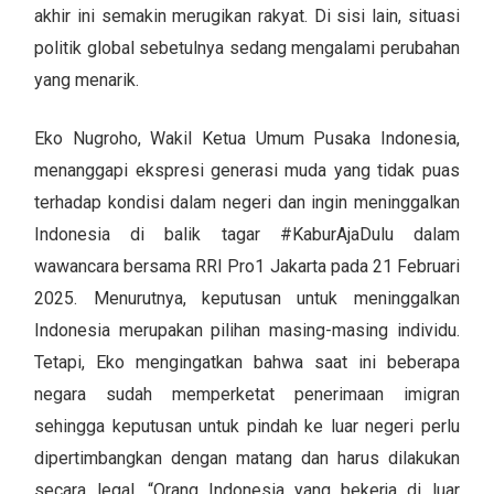
akhir ini semakin merugikan rakyat. Di sisi lain, situasi
politik global sebetulnya sedang mengalami perubahan
yang menarik.
Eko Nugroho, Wakil Ketua Umum Pusaka Indonesia,
menanggapi ekspresi generasi muda yang tidak puas
terhadap kondisi dalam negeri dan ingin meninggalkan
Indonesia di balik tagar #KaburAjaDulu dalam
wawancara bersama RRI Pro1 Jakarta pada 21 Februari
2025. Menurutnya, keputusan untuk meninggalkan
Indonesia merupakan pilihan masing-masing individu.
Tetapi, Eko mengingatkan bahwa saat ini beberapa
negara sudah memperketat penerimaan imigran
sehingga keputusan untuk pindah ke luar negeri perlu
dipertimbangkan dengan matang dan harus dilakukan
secara legal. “Orang Indonesia yang bekerja di luar