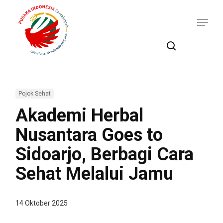
Skip
Menu
to
main
content
search
Pojok Sehat
Akademi Herbal
Nusantara Goes to
Sidoarjo, Berbagi Cara
Sehat Melalui Jamu
14 Oktober 2025