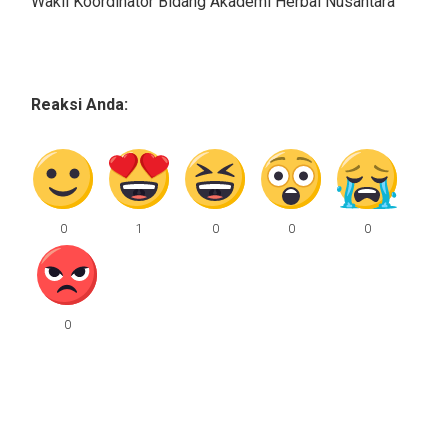
Wakil Koordinator Bidang Akademi Herbal Nusantar
a
Reaksi Anda: