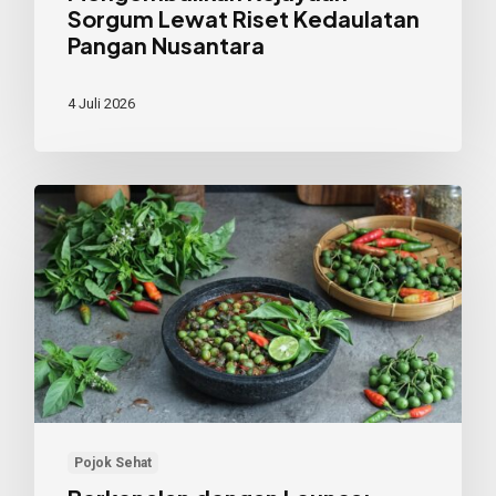
Sorgum Lewat Riset Kedaulatan
Pangan Nusantara
4 Juli 2026
Berkenalan
dengan
Leunca:
Superfood
Lokal
Kaya
Manfaat
Pojok Sehat