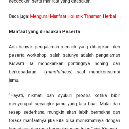
kecocokan serta manfaat yang dirasakan.
Baca juga:
Mengurai Manfaat Holistik Tanaman Herbal
Manfaat yang dirasakan Peserta
Ada banyak pengalaman menarik yang dibagikan oleh
peserta workshop, salah satunya adalah pengalaman
Kiswati. Ia menekankan pentingnya hening dan
berkesadaran (
mindfulness
) saat mengkonsumsi
jamu.
“Hayati, nikmati dan syukuri proses ketika bibir
menyeruput secangkir jamu yang kita buat. Mulai dari
resep sederhana, mungkin akan lebih bermakna dan
terasa manfaatnya jika kita bisa menikmatinya dengan
kesadaran dan rasa bersyukur yang tulus,” ujar Kiswati.